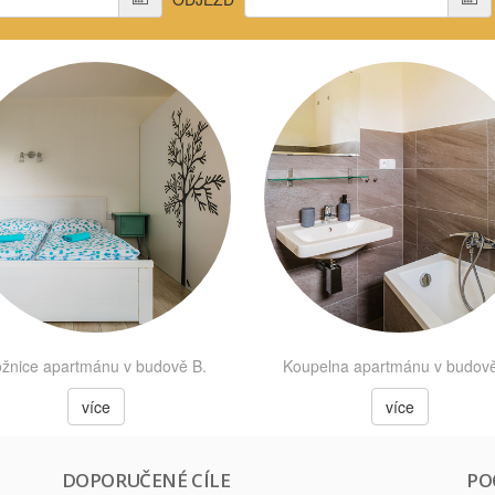
žnice apartmánu v budově B.
Koupelna apartmánu v budově
více
více
DOPORUČENÉ CÍLE
PO