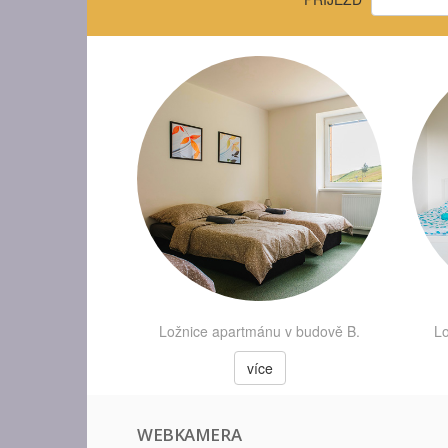
Ložnice apartmánu v budově B.
Lo
více
WEBKAMERA