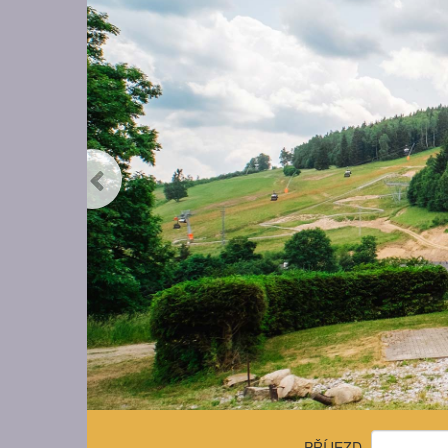
PŘÍJEZD