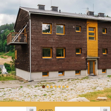
ODJEZD